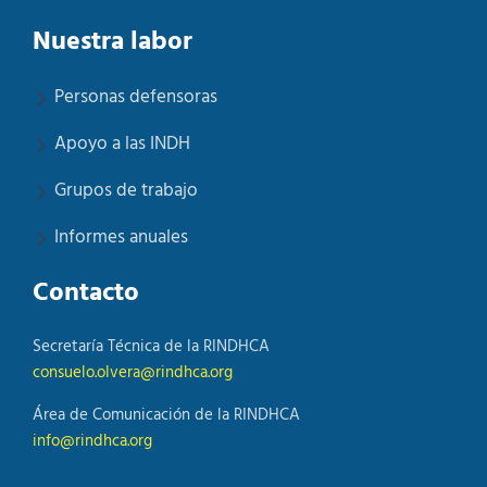
Nuestra labor
Personas defensoras
Apoyo a las INDH
Grupos de trabajo
Informes anuales
Contacto
Secretaría Técnica de la RINDHCA
consuelo.olvera@rindhca.org
Área de Comunicación de la RINDHCA
info@rindhca.org