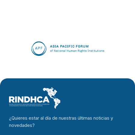
¿Quieres estar al día de nuestras últimas noticias y
novedades?