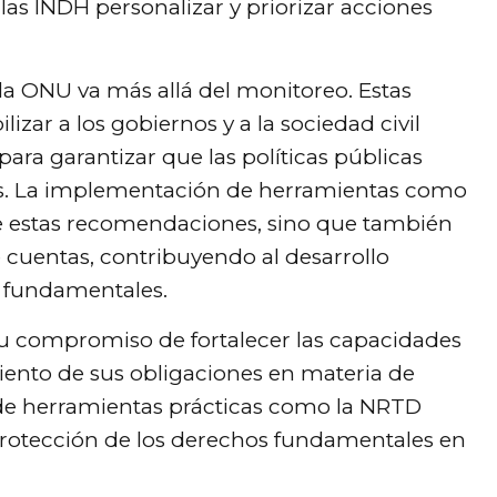
as INDH personalizar y priorizar acciones
la ONU va más allá del monitoreo. Estas
lizar a los gobiernos y a la sociedad civil
ara garantizar que las políticas públicas
s. La implementación de herramientas como
e estas recomendaciones, sino que también
e cuentas, contribuyendo al desarrollo
s fundamentales.
 su compromiso de fortalecer las capacidades
iento de sus obligaciones en materia de
e herramientas prácticas como la NRTD
a protección de los derechos fundamentales en