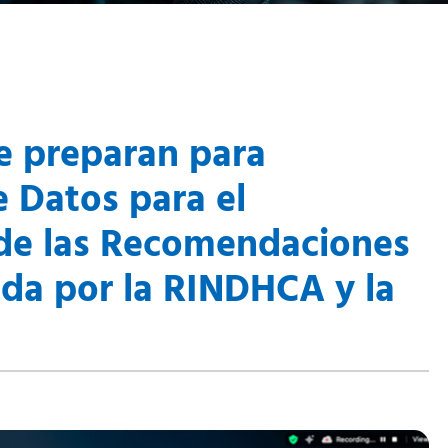
e preparan para
 Datos para el
de las Recomendaciones
ida por la RINDHCA y la