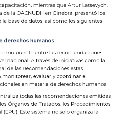
apacitación, mientras que Artur Latsevych,
na de la OACNUDH en Ginebra, presentó los
e la base de datos, así como los siguientes
 de derechos humanos
 como puente entre las recomendaciones
l nacional. A través de iniciativas como la
nal de las Recomendaciones estas
a monitorear, evaluar y coordinar el
acionales en materia de derechos humanos.
traliza todas las recomendaciones emitidas
los Órganos de Tratados, los Procedimientos
 (EPU). Este sistema no solo organiza la