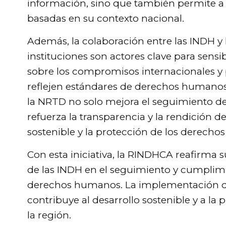
información, sino que también permite a l
basadas en su contexto nacional.
Además, la colaboración entre las INDH y 
instituciones son actores clave para sensibi
sobre los compromisos internacionales y p
reflejen estándares de derechos humano
la NRTD no solo mejora el seguimiento d
refuerza la transparencia y la rendición d
sostenible y la protección de los derecho
Con esta iniciativa, la RINDHCA reafirma
de las INDH en el seguimiento y cumplim
derechos humanos. La implementación d
contribuye al desarrollo sostenible y a l
la región.