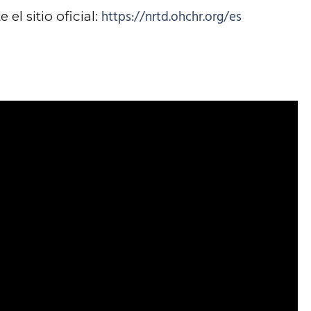
https://nrtd.ohchr.org/es
el sitio oficial: