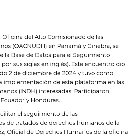
la Oficina del Alto Comisionado de las
anos (OACNUDH) en Panamá y Ginebra, se
re la Base de Datos para el Seguimiento
or sus siglas en inglés). Este encuentro dio
sado 2 de diciembre de 2024 y tuvo como
a la implementación de esta plataforma en las
anos (INDH) interesadas. Participaron
, Ecuador y Honduras.
ilitar el seguimiento de las
os de tratados de derechos humanos de la
ez, Oficial de Derechos Humanos de la oficina