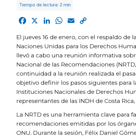
Facebook
X
LinkedIn
WhatsApp
Email
Copy
Link
El jueves 16 de enero, con el respaldo de 
Naciones Unidas para los Derechos Hum
llevó a cabo una reunión informativa sob
Nacional de las Recomendaciones (NRTD, p
continuidad a la reunión realizada el pa
objetivo definir los pasos siguientes par
Instituciones Nacionales de Derechos Hum
representantes de las INDH de Costa Rica
La NRTD es una herramienta clave para fac
recomendaciones emitidas por los órgan
ONU. Durante la sesión, Félix Daniel Góm