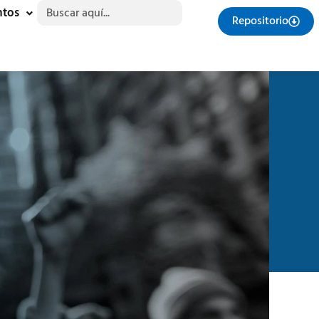
Buscar:
ntos
Repositorio