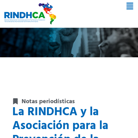
Notas periodísticas
La RINDHCA y la
Asociación para la