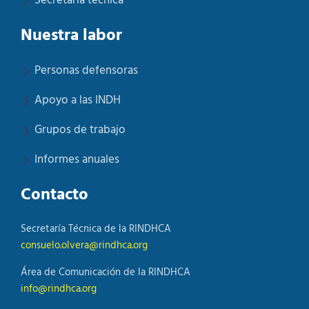
Secretaría tecnica
Nuestra labor
Personas defensoras
Apoyo a las INDH
Grupos de trabajo
Informes anuales
Contacto
Secretaría Técnica de la RINDHCA
consuelo.olvera@rindhca.org
Área de Comunicación de la RINDHCA
info@rindhca.org