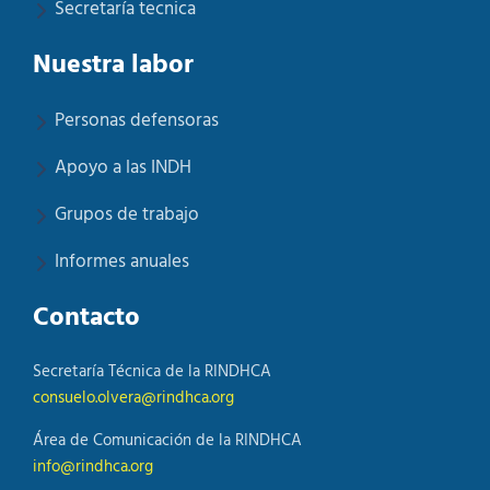
Secretaría tecnica
Nuestra labor
Personas defensoras
Apoyo a las INDH
Grupos de trabajo
Informes anuales
Contacto
Secretaría Técnica de la RINDHCA
consuelo.olvera@rindhca.org
Área de Comunicación de la RINDHCA
info@rindhca.org