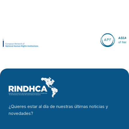
¿Quieres estar al día de nuestras últimas noticias y
novedades?