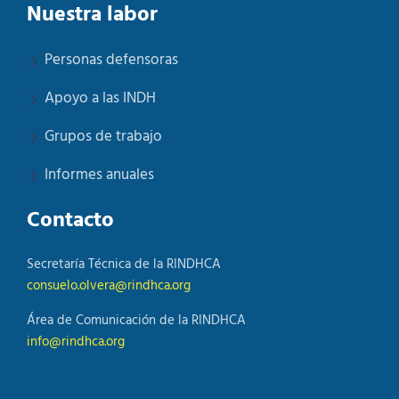
Nuestra labor
Personas defensoras
Apoyo a las INDH
Grupos de trabajo
Informes anuales
Contacto
Secretaría Técnica de la RINDHCA
consuelo.olvera@rindhca.org
Área de Comunicación de la RINDHCA
info@rindhca.org