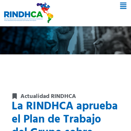
Actualidad RINDHCA
La RINDHCA aprueba
el Plan de Trabajo