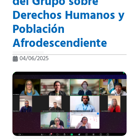
del Grupo sobre
Derechos Humanos y
Población
Afrodescendiente
04/06/2025