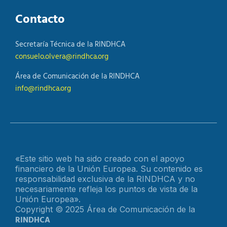
Contacto
Secretaría Técnica de la RINDHCA
consuelo.olvera@rindhca.org
Área de Comunicación de la RINDHCA
info@rindhca.org
«Este sitio web ha sido creado con el apoyo
financiero de la Unión Europea. Su contenido es
responsabilidad exclusiva de la RINDHCA y no
necesariamente refleja los puntos de vista de la
Unión Europea».
Copyright © 2025 Área de Comunicación de la
RINDHCA