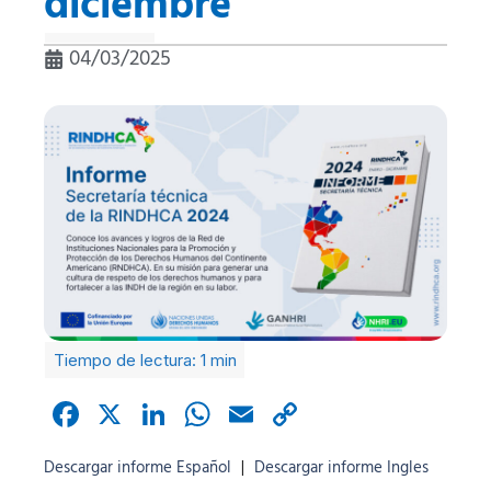
diciembre
04/03/2025
Facebook
X
LinkedIn
WhatsApp
Email
Copy
Link
Descargar informe Español
Descargar informe Ingles
|