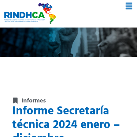
Informes
Informe Secretaría
técnica 2024 enero –