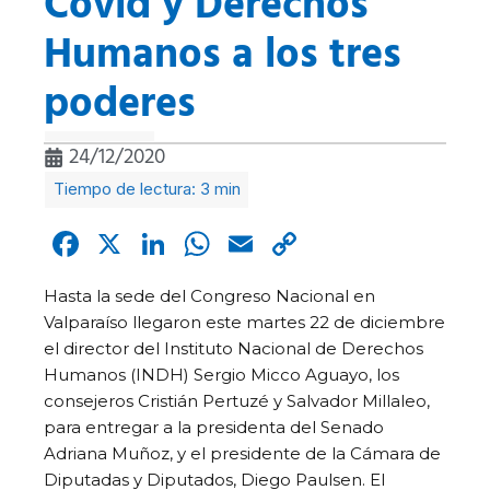
Covid y Derechos
Humanos a los tres
poderes
24/12/2020
Facebook
X
LinkedIn
WhatsApp
Email
Copy
Link
Hasta la sede del Congreso Nacional en
Valparaíso llegaron este martes 22 de diciembre
el director del Instituto Nacional de Derechos
Humanos (INDH) Sergio Micco Aguayo, los
consejeros Cristián Pertuzé y Salvador Millaleo,
para entregar a la presidenta del Senado
Adriana Muñoz, y el presidente de la Cámara de
Diputadas y Diputados, Diego Paulsen. El