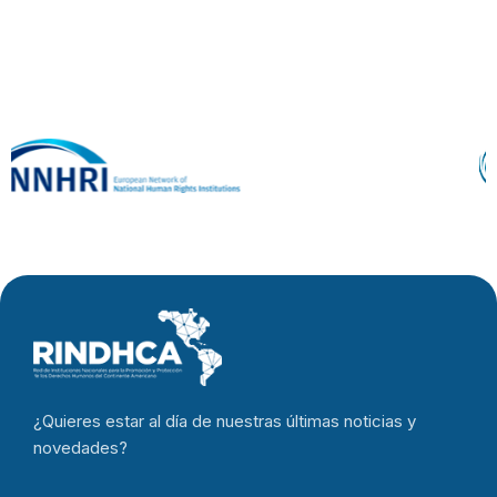
¿Quieres estar al día de nuestras últimas noticias y
novedades?