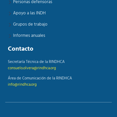
Personas defensoras
Apoyo a las INDH
Grupos de trabajo
Informes anuales
Contacto
Secretaría Técnica de la RINDHCA
consuelo.olvera@rindhca.org
Área de Comunicación de la RINDHCA
info@rindhca.org