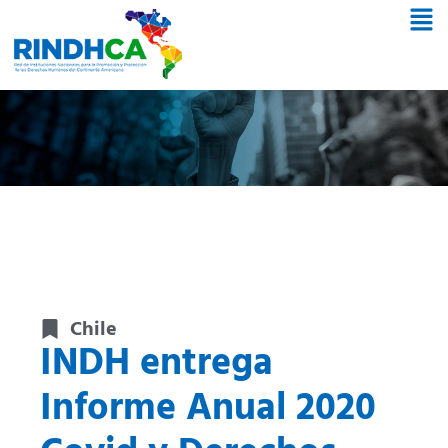
Chile
INDH entrega
Informe Anual 2020