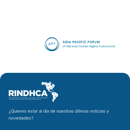
¿Quieres estar al día de nuestras últimas noticias y
novedades?