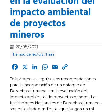
en la evaluación del
impacto ambiental
de proyectos
mineros
20/05/2021
Facebook
X
LinkedIn
WhatsApp
Email
Copy
Link
Te invitamos a seguir estas recomendaciones
para la incorporación de un enfoque de
Derechos Humanos en la evaluación del
impacto ambiental de proyectos mineros. Las
Instituciones Nacionales de Derechos Humanos
son entes independientes que juegan un rol