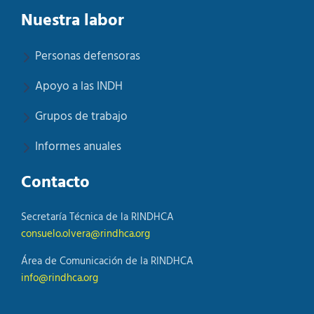
Nuestra labor
Personas defensoras
Apoyo a las INDH
Grupos de trabajo
Informes anuales
Contacto
Secretaría Técnica de la RINDHCA
consuelo.olvera@rindhca.org
Área de Comunicación de la RINDHCA
info@rindhca.org