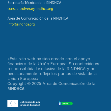
Secretaría Técnica de la RINDHCA
consuelo.olvera@rindhca.org
Área de Comunicación de la RINDHCA
info@rindhca.org
«Este sitio web ha sido creado con el apoyo
financiero de la Unión Europea. Su contenido es
responsabilidad exclusiva de la RINDHCA y no
necesariamente refleja los puntos de vista de la
Unión Europea».
Copyright © 2025 Área de Comunicación de la
RINDHCA