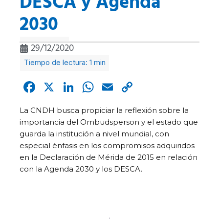
DESCA y Agenda
2030
29/12/2020
Facebook
X
LinkedIn
WhatsApp
Email
Copy
Link
La CNDH busca propiciar la reflexión sobre la
importancia del Ombudsperson y el estado que
guarda la institución a nivel mundial, con
especial énfasis en los compromisos adquiridos
en la Declaración de Mérida de 2015 en relación
con la Agenda 2030 y los DESCA.