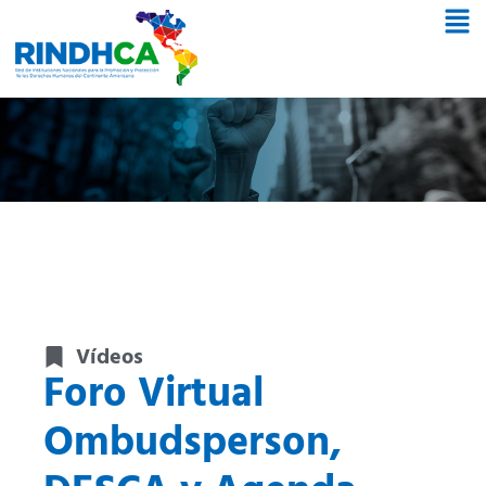
Vídeos
Foro Virtual
Ombudsperson,