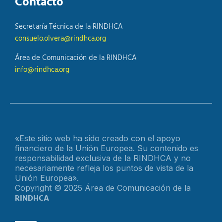
Contacto
Secretaría Técnica de la RINDHCA
consuelo.olvera@rindhca.org
Área de Comunicación de la RINDHCA
info@rindhca.org
«Este sitio web ha sido creado con el apoyo
financiero de la Unión Europea. Su contenido es
responsabilidad exclusiva de la RINDHCA y no
necesariamente refleja los puntos de vista de la
Unión Europea».
Copyright © 2025 Área de Comunicación de la
RINDHCA