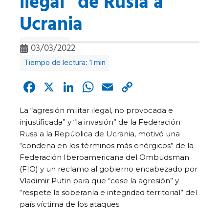
ilegal” de Rusia a
Ucrania
03/03/2022
Facebook
X
LinkedIn
WhatsApp
Email
Copy
Link
La “agresión militar ilegal, no provocada e
injustificada” y “la invasión” de la Federación
Rusa a la República de Ucrania, motivó una
“condena en los términos más enérgicos” de la
Federación Iberoamericana del Ombudsman
(FIO) y un reclamo al gobierno encabezado por
Vladimir Putin para que “cese la agresión” y
“respete la soberanía e integridad territorial” del
país víctima de los ataques.