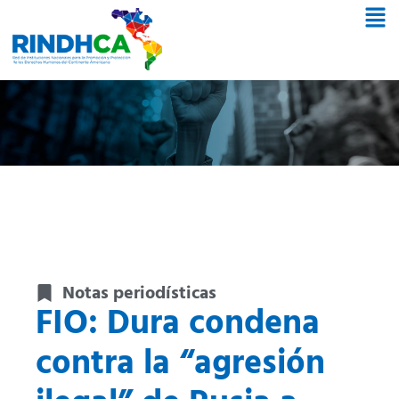
Notas periodísticas
FIO: Dura condena
contra la “agresión