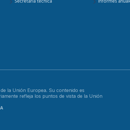
Secretaría tecnica
Informes anual
o de la Unión Europea. Su contenido es
amente refleja los puntos de vista de la Unión
CA