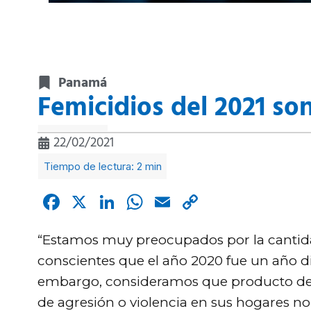
Panamá
Femicidios del 2021 so
22/02/2021
Facebook
X
LinkedIn
WhatsApp
Email
Copy
Link
“Estamos muy preocupados por la cantidad
conscientes que el año 2020 fue un año difí
embargo, consideramos que producto del 
de agresión o violencia en sus hogares no