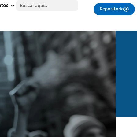
Buscar:
ntos
Repositorio