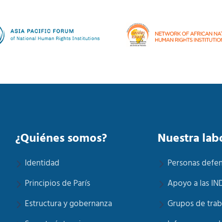
¿Quiénes somos?
Nuestra lab
Identidad
Personas defe
Principios de París
Apoyo a las IN
Estructura y gobernanza
Grupos de trab