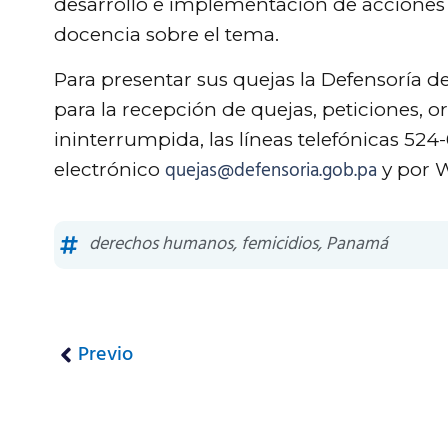
desarrollo e implementación de acciones
docencia sobre el tema.
Para presentar sus quejas la Defensoría de
para la recepción de quejas, peticiones, 
ininterrumpida, las líneas telefónicas 524-0
quejas@defensoria.gob.pa
electrónico
y por 
derechos humanos
,
femicidios
,
Panamá
Previo