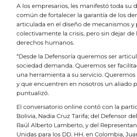
A los empresarios, les manifestó toda su d
común de fortalecer la garantía de los d
articulada en el diseño de mecanismos y
colectivamente la crisis, pero sin dejar de 
derechos humanos.
“Desde la Defensoría queremos ser articu
sociedad demanda. Queremos ser facilit
una herramienta a su servicio. Queremos 
y que encuentren en nosotros un aliado p
puntualizó.
El conversatorio online contó con la part
Bolivia, Nadia Cruz Tarifa; del Defensor d
Raúl Alberto Lamberto, y del Representan
Unidas para los DD. HH. en Colombia, Ju