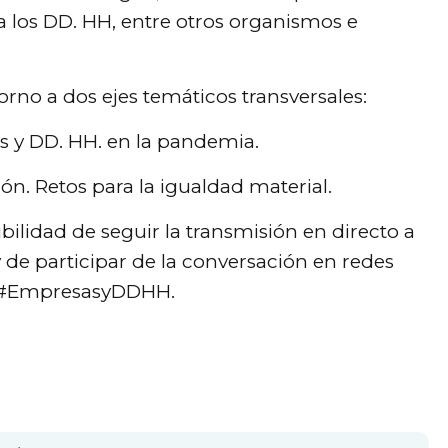
ra los DD. HH, entre otros organismos e
torno a dos ejes temáticos transversales:
as y DD. HH. en la pandemia.
ión. Retos para la igualdad material.
bilidad de seguir la transmisión en directo a
y de participar de la conversación en redes
ag #EmpresasyDDHH.