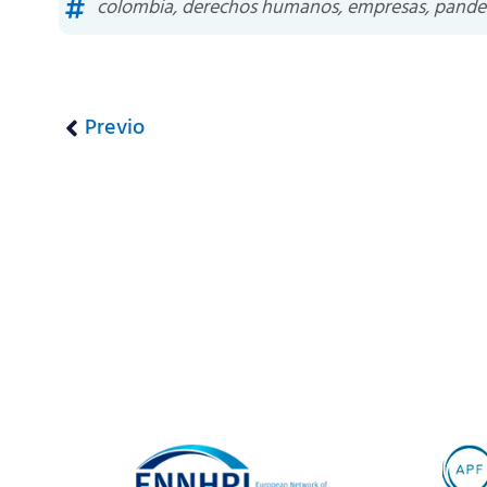
colombia
,
derechos humanos
,
empresas
,
pande
Previo