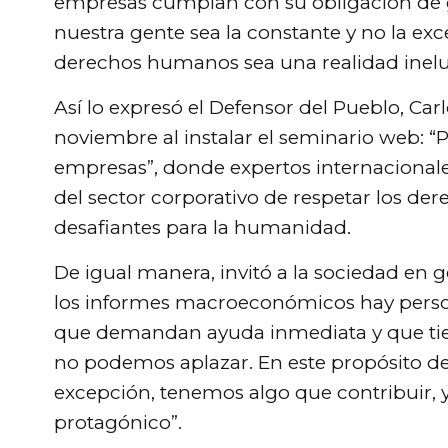
empresas cumplan con su obligación de g
nuestra gente sea la constante y no la ex
derechos humanos sea una realidad inelu
Así lo expresó el Defensor del Pueblo, Car
noviembre al instalar el seminario web: “P
empresas”, donde expertos internacionale
del sector corporativo de respetar los d
desafiantes para la humanidad.
De igual manera, invitó a la sociedad en g
los informes macroeconómicos hay person
que demandan ayuda inmediata y que tie
no podemos aplazar. En este propósito de s
excepción, tenemos algo que contribuir, y
protagónico”.