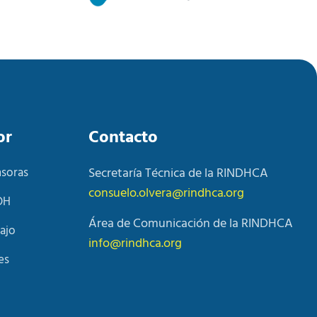
or
Contacto
nsoras
Secretaría Técnica de la RINDHCA
consuelo.olvera@rindhca.org
DH
Área de Comunicación de la RINDHCA
ajo
info@rindhca.org
es