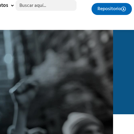
Buscar:
ntos
Repositorio