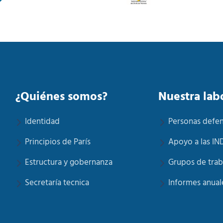
¿Quiénes somos?
Nuestra lab
Identidad
Personas defe
Principios de París
Apoyo a las IN
Estructura y gobernanza
Grupos de trab
Secretaría tecnica
Informes anual