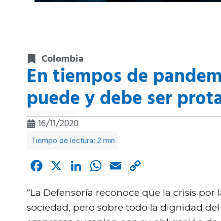
Colombia
En tiempos de pandemia
puede y debe ser prot
16/11/2020
Facebook
X
LinkedIn
WhatsApp
Email
Copy
Link
“La Defensoría reconoce que la crisis po
sociedad, pero sobre todo la dignidad del