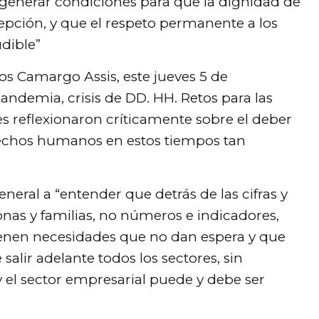
enerar condiciones para que la dignidad de
cepción, y que el respeto permanente a los
dible”
los Camargo Assis, este jueves 5 de
andemia, crisis de DD. HH. Retos para las
s reflexionaron críticamente sobre el deber
erechos humanos en estos tiempos tan
eneral a “entender que detrás de las cifras y
as y familias, no números e indicadores,
nen necesidades que no dan espera y que
alir adelante todos los sectores, sin
 el sector empresarial puede y debe ser