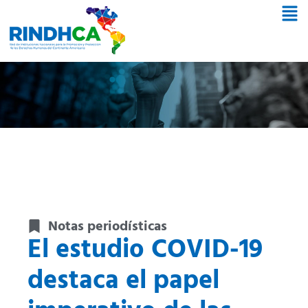
Notas periodísticas
El estudio COVID-19
destaca el papel