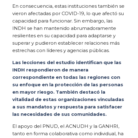
En consecuencia, estas instituciones también se
vieron afectadas por COVID-19, lo que afectó su
capacidad para funcionar. Sin embargo, las
INDH se han mantenido abrumadoramente
resilientes en su capacidad para adaptarse y
superar y pudieron establecer relaciones más
estrechas con líderes y agencias públicas.
Las lecciones del estudio identifican que las
INDH respondieron de manera
correspondiente en todas las regiones con
su enfoque en la protección de las personas
en mayor riesgo. También destacó la
vitalidad de estas organizaciones vinculadas
a sus mandatos y respuesta para satisfacer
las necesidades de sus comunidades.
El apoyo del PNUD, el ACNUDH y la GANHRI,
tanto en forma colaborativa como individual, ha