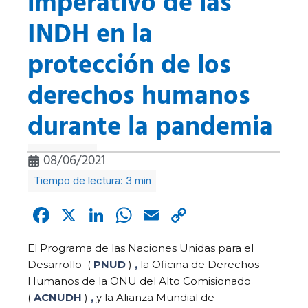
imperativo de las
INDH en la
protección de los
derechos humanos
durante la pandemia
08/06/2021
Facebook
X
LinkedIn
WhatsApp
Email
Copy
Link
El Programa de las Naciones Unidas para el
Desarrollo
(
PNUD
)
,
la Oficina de Derechos
Humanos de la ONU del Alto Comisionado
(
ACNUDH
)
,
y la Alianza Mundial de