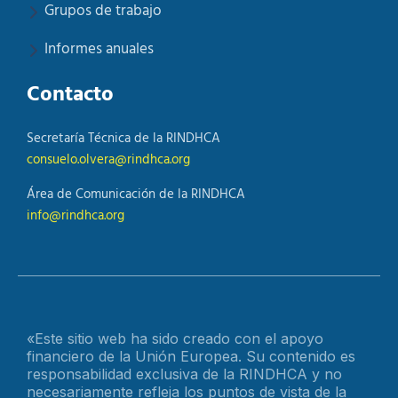
Grupos de trabajo
Informes anuales
Contacto
Secretaría Técnica de la RINDHCA
consuelo.olvera@rindhca.org
Área de Comunicación de la RINDHCA
info@rindhca.org
«Este sitio web ha sido creado con el apoyo
financiero de la Unión Europea. Su contenido es
responsabilidad exclusiva de la RINDHCA y no
necesariamente refleja los puntos de vista de la