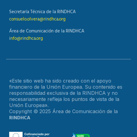
Secretaría Técnica de la RINDHCA
consuelo.olvera@rindhca.org
Área de Comunicación de la RINDHCA
info@rindhca.org
«Este sitio web ha sido creado con el apoyo
financiero de la Unión Europea. Su contenido es
responsabilidad exclusiva de la RINDHCA y no
necesariamente refleja los puntos de vista de la
Unión Europea».
Copyright © 2025 Área de Comunicación de la
RINDHCA