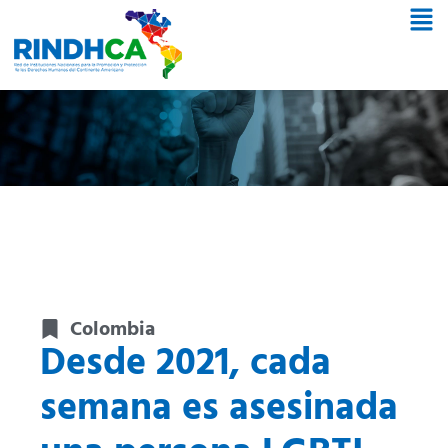
Colombia
Desde 2021, cada
semana es asesinada