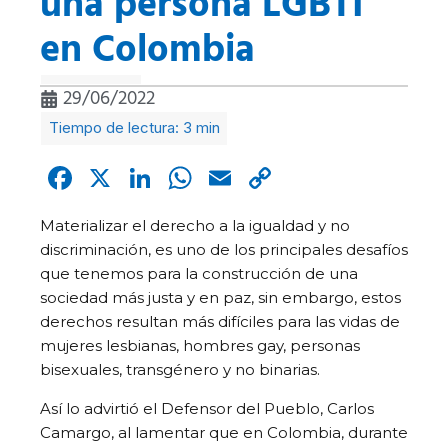
una persona LGBTI
en Colombia
29/06/2022
Facebook
X
LinkedIn
WhatsApp
Email
Copy
Link
Materializar el derecho a la igualdad y no
discriminación, es uno de los principales desafíos
que tenemos para la construcción de una
sociedad más justa y en paz, sin embargo, estos
derechos resultan más difíciles para las vidas de
mujeres lesbianas, hombres gay, personas
bisexuales, transgénero y no binarias.
Así lo advirtió el Defensor del Pueblo, Carlos
Camargo, al lamentar que en Colombia, durante