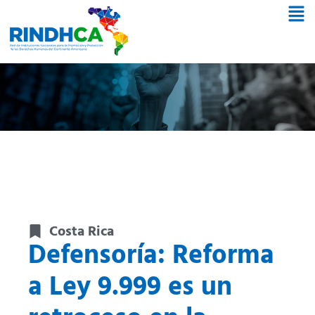
Costa Rica
Defensoría: Reforma
a Ley 9.999 es un