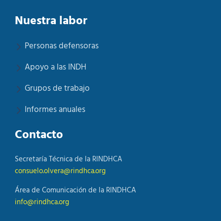
Nuestra labor
Personas defensoras
Apoyo a las INDH
Grupos de trabajo
Informes anuales
Contacto
Secretaría Técnica de la RINDHCA
consuelo.olvera@rindhca.org
Área de Comunicación de la RINDHCA
info@rindhca.org