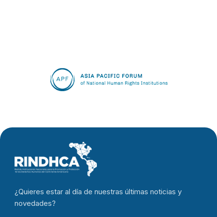
¿Quieres estar al día de nuestras últimas noticias y
novedades?