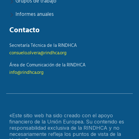
Grupos de trabajo
Informes anuales
Contacto
Secretaría Técnica de la RINDHCA
consuelo.olvera@rindhca.org
Área de Comunicación de la RINDHCA
info@rindhca.org
«Este sitio web ha sido creado con el apoyo
financiero de la Unión Europea. Su contenido es
responsabilidad exclusiva de la RINDHCA y no
necesariamente refleja los puntos de vista de la