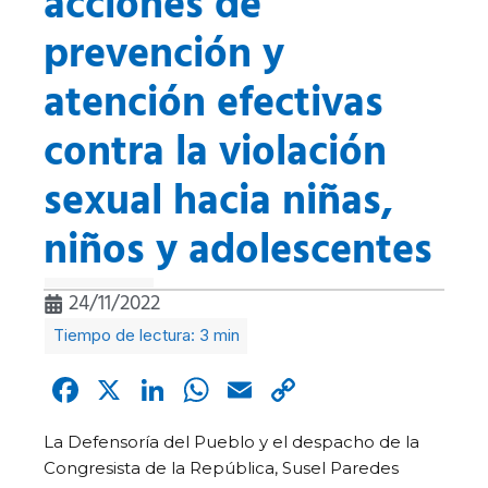
acciones de
prevención y
atención efectivas
contra la violación
sexual hacia niñas,
niños y adolescentes
24/11/2022
Facebook
X
LinkedIn
WhatsApp
Email
Copy
Link
La Defensoría del Pueblo y el despacho de la
Congresista de la República, Susel Paredes