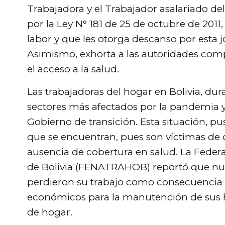
Trabajadora y el Trabajador asalariado d
por la Ley N° 181 de 25 de octubre de 2011
labor y que les otorga descanso por esta 
Asimismo, exhorta a las autoridades comp
el acceso a la salud.
Las trabajadoras del hogar en Bolivia, dur
sectores más afectados por la pandemia 
Gobierno de transición. Esta situación, pu
que se encuentran, pues son víctimas de d
ausencia de cobertura en salud. La Feder
de Bolivia (FENATRAHOB) reportó que nue
perdieron su trabajo como consecuencia d
económicos para la manutención de sus hij
de hogar.