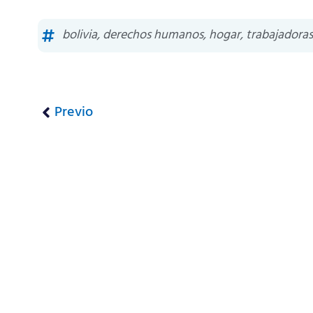
bolivia
,
derechos humanos
,
hogar
,
trabajadora
Previo