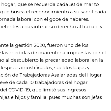
el hogar, que se recuerda cada 30 de marzo
, que busca el reconocimiento a su sacrificada
jornada laboral con el goce de haberes.
etentes a garantizar su derecho al trabajo y
ante la gestión 2020, fueron uno de los
y las medidas de cuarentena impuestas por el
so al descubierto la precariedad laboral en la
espidos injustificados, sueldos bajos y
ación de Trabajadoras Asalariadas del Hogar
ve de cada 10 trabajadoras del hogar
el COVID-19, que limitó sus ingresos
as e hijos y familia, pues muchas son jefas