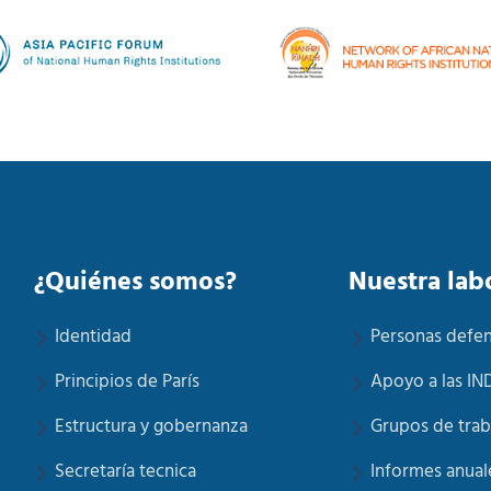
¿Quiénes somos?
Nuestra lab
Identidad
Personas defe
Principios de París
Apoyo a las IN
Estructura y gobernanza
Grupos de trab
Secretaría tecnica
Informes anual