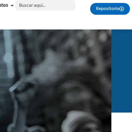
Buscar:
ntos
Repositorio