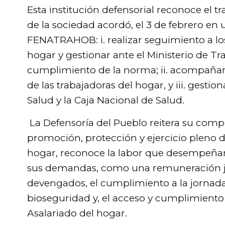
Esta institución defensorial reconoce el 
de la sociedad acordó, el 3 de febrero en 
FENATRAHOB: i. realizar seguimiento a los
hogar y gestionar ante el Ministerio de Tr
cumplimiento de la norma; ii. acompañar
de las trabajadoras del hogar, y iii. gesti
Salud y la Caja Nacional de Salud.
La Defensoría del Pueblo reitera su comp
promoción, protección y ejercicio pleno d
hogar, reconoce la labor que desempeñan
sus demandas, como una remuneración ju
devengados, el cumplimiento a la jornada
bioseguridad y, el acceso y cumplimiento
Asalariado del hogar.