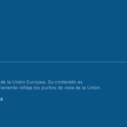
o de la Unión Europea. Su contenido es
amente refleja los puntos de vista de la Unión
CA