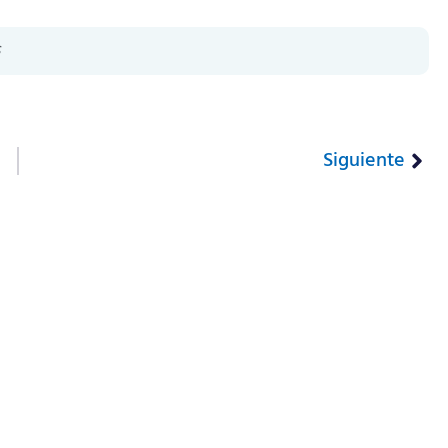
s
Siguiente