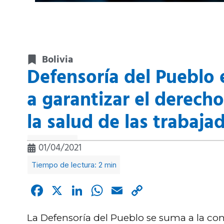
Bolivia
Defensoría del Pueblo 
a garantizar el derecho
la salud de las trabaja
01/04/2021
Facebook
X
LinkedIn
WhatsApp
Email
Copy
Link
La Defensoría del Pueblo se suma a la co