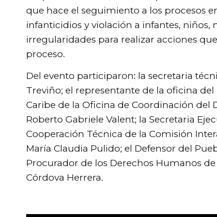
que hace el seguimiento a los procesos e
infanticidios y violación a infantes, niños,
irregularidades para realizar acciones q
proceso.
Del evento participaron: la secretaria téc
Treviño; el representante de la oficina de
Caribe de la Oficina de Coordinación del 
Roberto Gabriele Valent; la Secretaria Ej
Cooperación Técnica de la Comisión Int
María Claudia Pulido; el Defensor del Pue
Procurador de los Derechos Humanos de l
Córdova Herrera.