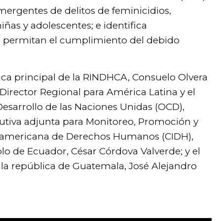
mergentes de delitos de feminicidios,
 niñas y adolescentes; e identifica
ue permitan el cumplimiento del debido
nica principal de la RINDHCA, Consuelo Olvera
l Director Regional para América Latina y el
Desarrollo de las Naciones Unidas (OCD),
ecutiva adjunta para Monitoreo, Promoción y
eramericana de Derechos Humanos (CIDH),
blo de Ecuador, César Córdova Valverde; y el
a república de Guatemala, José Alejandro