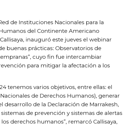
Red de Instituciones Nacionales para la
s Humanos del Continente Americano
Callisaya, inauguró este jueves el webinar
e buenas prácticas: Observatorios de
empranas”, cuyo fin fue intercambiar
evención para mitigar la afectación a los
4 tenemos varios objetivos, entre ellas: el
es Nacionales de Derechos Humanos), generar
l desarrollo de la Declaración de Marrakesh,
sistemas de prevención y sistemas de alertas
a los derechos humanos”, remarcó Callisaya,