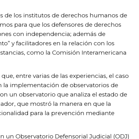
as de los institutos de derechos humanos de
smos para que los defensores de derechos
nes con independencia; además de
o” y facilitadores en la relación con los
instancias, como la Comisión Interamericana
ue, entre varias de las experiencias, el caso
en la implementación de observatorios de
n un observatorio que analiza el estado de
uador, que mostró la manera en que la
ucionalidad para la prevención mediante
on un Observatorio Defensorial Judicial (ODJ)