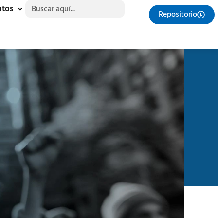
Buscar:
ntos
Repositorio