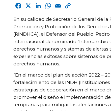
Facebook
X
LinkedIn
WhatsApp
Email
Copy
Link
En su calidad de Secretario General de la 
Promoción y Protección de los Derecho
(RINDHCA), el Defensor del Pueblo, Pedro 
internacional denominado “Intercambio d
derechos humanos y sistemas de alertas t
experiencias exitosas sobre sistemas de pr
derechos humanos.
“En el marco del plan de acción 2022 – 202
fortalecimiento de las INDH (Institucion
estrategias de cooperación en el marco de
promover el diseño e implementación de 
tempranas para mitigar las afectaciones 