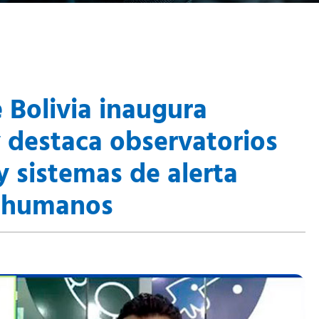
 Bolivia inaugura
destaca observatorios
 sistemas de alerta
s humanos