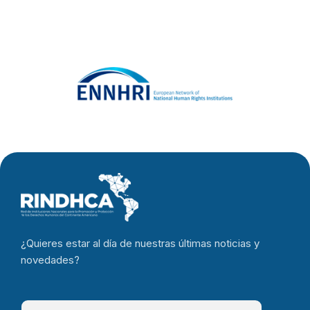
¿Quieres estar al día de nuestras últimas noticias y
novedades?