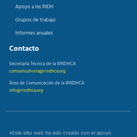
Apoyo a las INDH
Grupos de trabajo
Informes anuales
Contacto
Secretaría Técnica de la RINDHCA
consuelo.olvera@rindhca.org
Área de Comunicación de la RINDHCA
info@rindhca.org
«Este sitio web ha sido creado con el apoyo