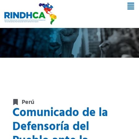
Perú
Comunicado de la
Defensoría del