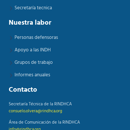
Secretaría tecnica
Nuestra labor
Personas defensoras
Apoyo a las INDH
Grupos de trabajo
Informes anuales
Contacto
Secretaría Técnica de la RINDHCA
consuelo.olvera@rindhca.org
Área de Comunicación de la RINDHCA
info@rindhca.org