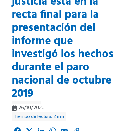
justicia está en la
recta final para la
presentación del
informe que
investigó los hechos
durante el paro
nacional de octubre
2019
26/10/2020
Facebook
X
LinkedIn
WhatsApp
Email
Copy