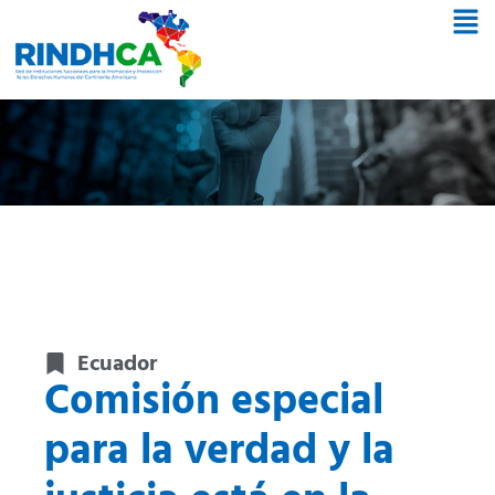
Ecuador
Comisión especial
para la verdad y la