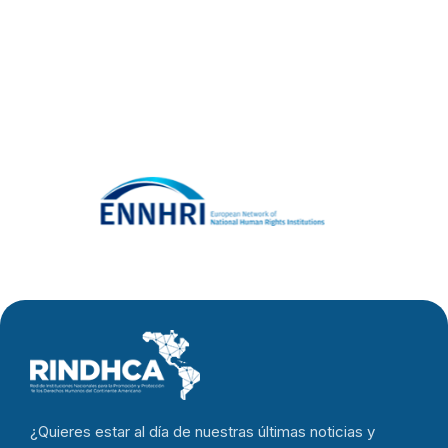
¿Quieres estar al día de nuestras últimas noticias y