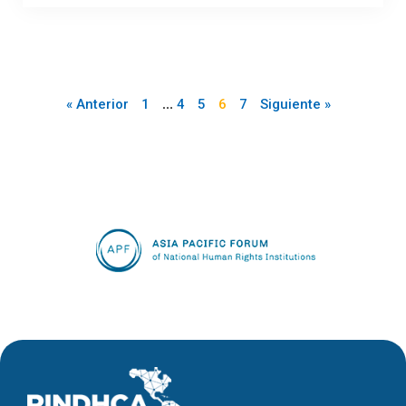
…
« Anterior
1
4
5
6
7
Siguiente »