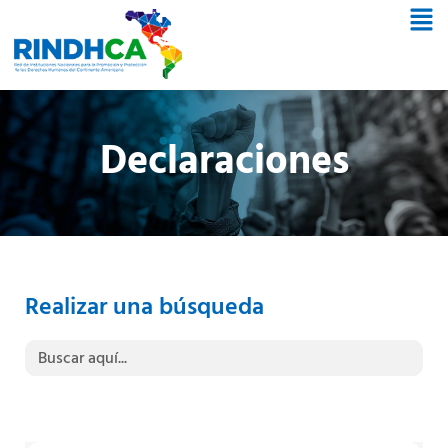
Declaraciones
Realizar una búsqueda
Buscar: