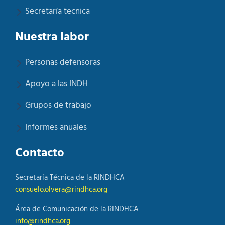
Secretaría tecnica
Nuestra labor
Personas defensoras
Apoyo a las INDH
Grupos de trabajo
Informes anuales
Contacto
Secretaría Técnica de la RINDHCA
consuelo.olvera@rindhca.org
Área de Comunicación de la RINDHCA
info@rindhca.org