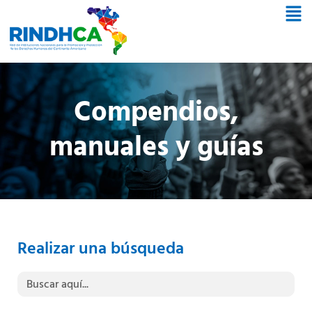
Compendios,
manuales y guías
Realizar una búsqueda
Buscar: