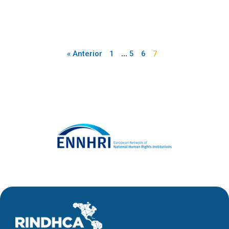
…
« Anterior
1
5
6
7