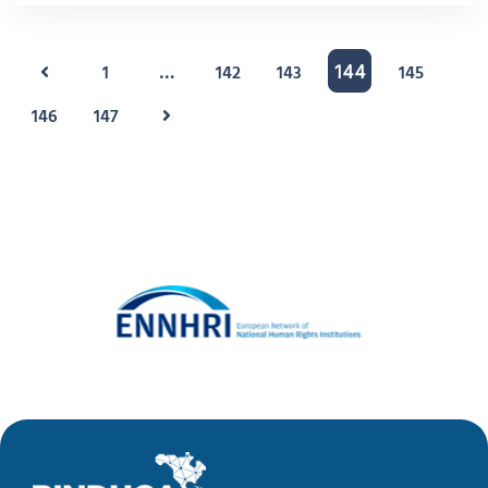
1
142
143
145
…
144
146
147