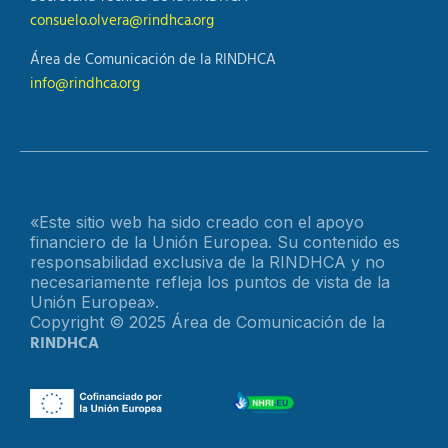
consuelo.olvera@rindhca.org
Área de Comunicación de la RINDHCA
info@rindhca.org
«Este sitio web ha sido creado con el apoyo
financiero de la Unión Europea. Su contenido es
responsabilidad exclusiva de la RINDHCA y no
necesariamente refleja los puntos de vista de la
Unión Europea».
Copyright © 2025 Área de Comunicación de la
RINDHCA