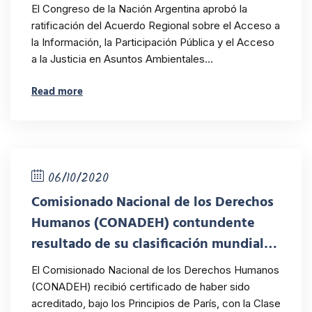
Tratado de Escazú
El Congreso de la Nación Argentina aprobó la
ratificación del Acuerdo Regional sobre el Acceso a
la Información, la Participación Pública y el Acceso
a la Justicia en Asuntos Ambientales…
Read more
06/10/2020
Comisionado Nacional de los Derechos
Humanos (CONADEH) contundente
resultado de su clasificación mundial
como Institución Nacional de Derechos
El Comisionado Nacional de los Derechos Humanos
Humanos, clase “A”
(CONADEH) recibió certificado de haber sido
acreditado, bajo los Principios de París, con la Clase