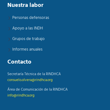
Nuestra labor
Personas defensoras
Apoyo a las INDH
Grupos de trabajo
Informes anuales
Contacto
Secretaría Técnica de la RINDHCA
consuelo.olvera@rindhca.org
Área de Comunicación de la RINDHCA
info@rindhca.org