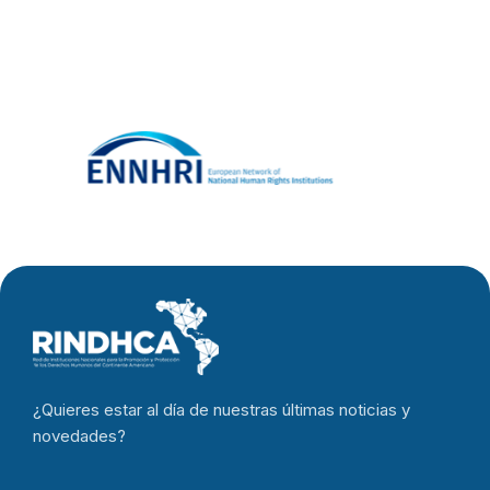
¿Quieres estar al día de nuestras últimas noticias y
novedades?