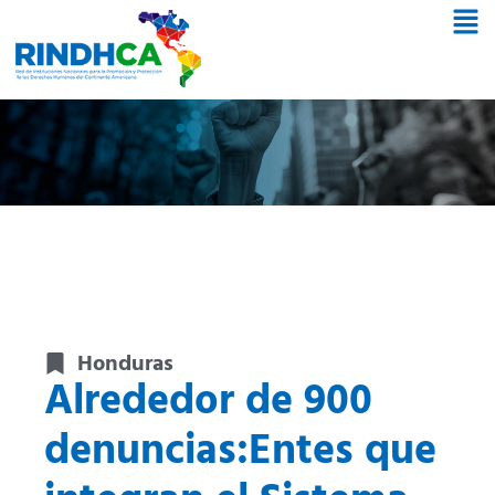
Honduras
Alrededor de 900
denuncias:Entes que