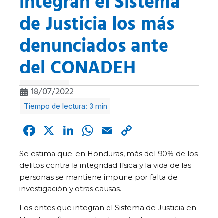
integran el Sistema
de Justicia los más
denunciados ante
del CONADEH
18/07/2022
Facebook
X
LinkedIn
WhatsApp
Email
Copy
Link
Se estima que, en Honduras, más del 90% de los
delitos contra la integridad física y la vida de las
personas se mantiene impune por falta de
investigación y otras causas.
Los entes que integran el Sistema de Justicia en