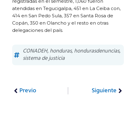
registradas en el semestre, 1,060 fueron
atendidas en Tegucigalpa, 451 en La Ceiba con,
414 en San Pedo Sula, 357 en Santa Rosa de
Copán, 350 en Olancho y el resto en otras
delegaciones del país.
CONADEH
,
honduras
,
hondurasdenuncias
,
sistema de justicia
Previo
Siguiente