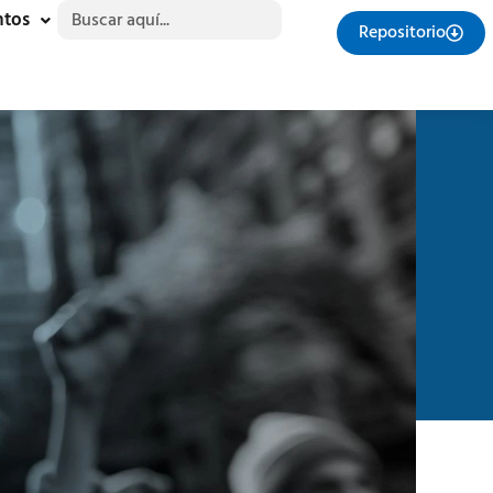
Buscar:
ntos
Repositorio