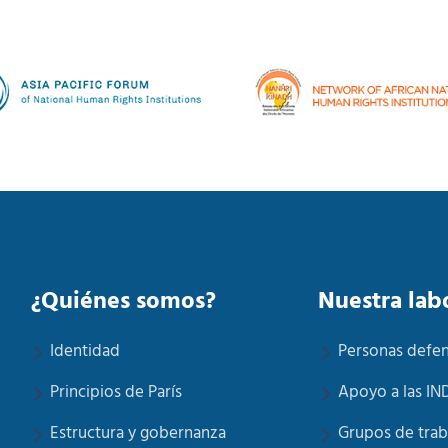
¿Quiénes somos?
Nuestra lab
Identidad
Personas defe
Principios de París
Apoyo a las IN
Estructura y gobernanza
Grupos de trab