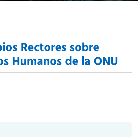
pios Rectores sobre
hos Humanos de la ONU