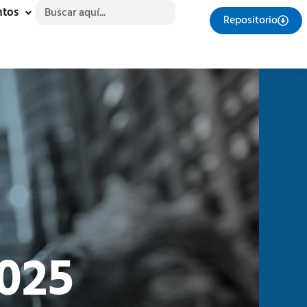
Buscar:
ntos
Repositorio
025