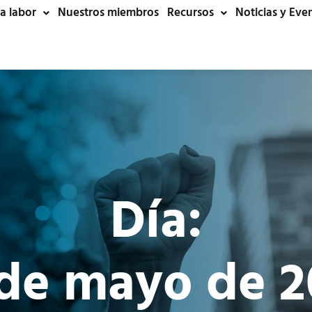
a labor
Nuestros miembros
Recursos
Noticias y Eve
Día:
 de mayo de 2