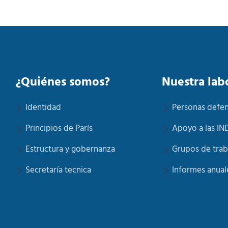
¿Quiénes somos?
Nuestra lab
Identidad
Personas defe
Principios de París
Apoyo a las IN
Estructura y gobernanza
Grupos de trab
Secretaría tecnica
Informes anual