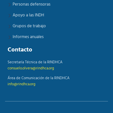
Personas defensoras
Apoyo a las INDH
Grupos de trabajo
Informes anuales
Contacto
Secretaría Técnica de la RINDHCA
consuelo.olvera@rindhca.org
Área de Comunicación de la RINDHCA
info@rindhca.org