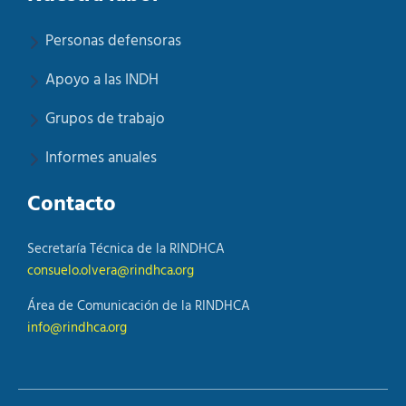
Personas defensoras
Apoyo a las INDH
Grupos de trabajo
Informes anuales
Contacto
Secretaría Técnica de la RINDHCA
consuelo.olvera@rindhca.org
Área de Comunicación de la RINDHCA
info@rindhca.org