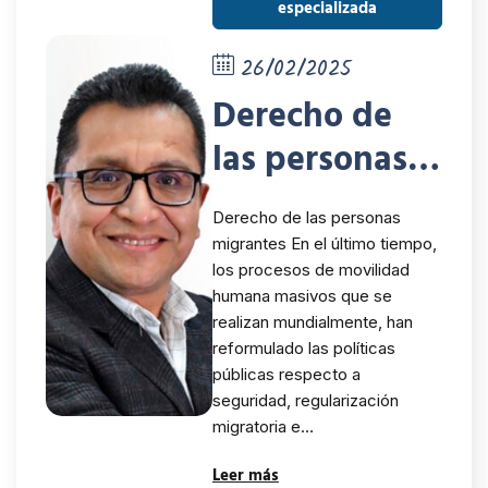
especializada
26/02/2025
Derecho de
las personas
migrantes
Derecho de las personas
migrantes En el último tiempo,
los procesos de movilidad
humana masivos que se
realizan mundialmente, han
reformulado las políticas
públicas respecto a
seguridad, regularización
migratoria e…
Leer más