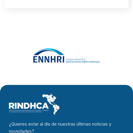
¿Quieres estar al día de nuestras últimas noticias y
novedades?