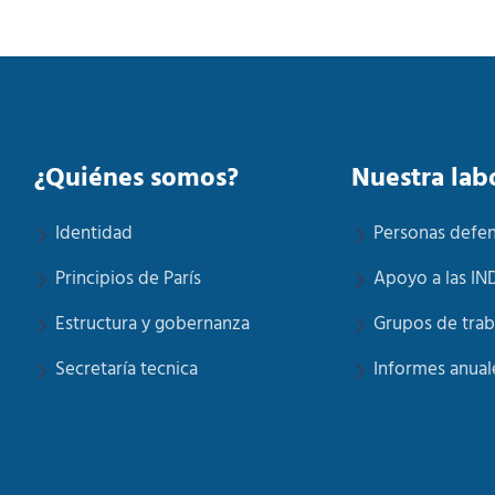
¿Quiénes somos?
Nuestra lab
Identidad
Personas defe
Principios de París
Apoyo a las IN
Estructura y gobernanza
Grupos de trab
Secretaría tecnica
Informes anual