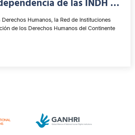
dependencia de las INDH y
”
os Derechos Humanos, la Red de Instituciones
cción de los Derechos Humanos del Continente