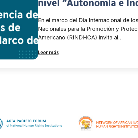
nivel “Autonomía e In
los Principios de París
En el marco del Día Internacional de l
Nacionales para la Promoción y Prote
Americano (RINDHCA) invita al…
Leer más