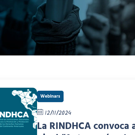
Webinars
12/11/2024
La RINDHCA convoca al