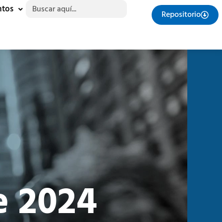
Buscar:
ntos
Repositorio
e 2024