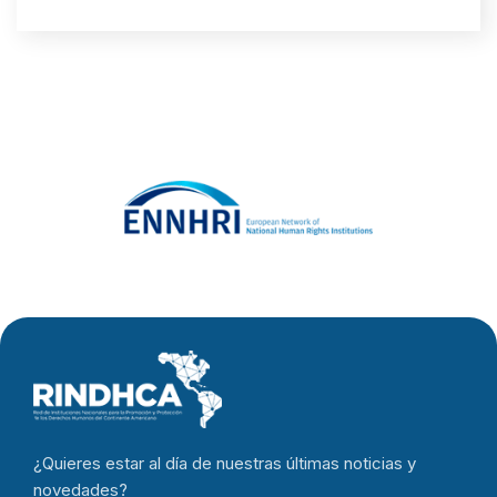
¿Quieres estar al día de nuestras últimas noticias y
novedades?