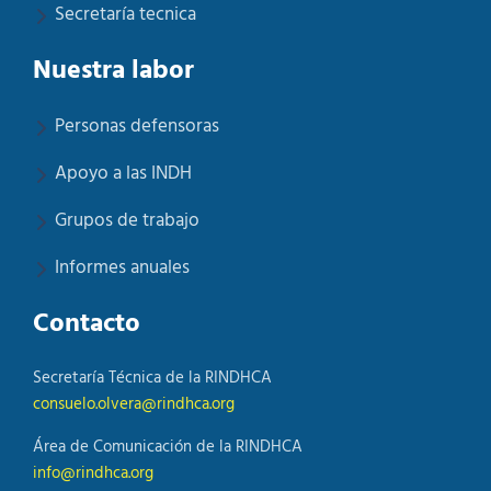
Secretaría tecnica
Nuestra labor
Personas defensoras
Apoyo a las INDH
Grupos de trabajo
Informes anuales
Contacto
Secretaría Técnica de la RINDHCA
consuelo.olvera@rindhca.org
Área de Comunicación de la RINDHCA
info@rindhca.org