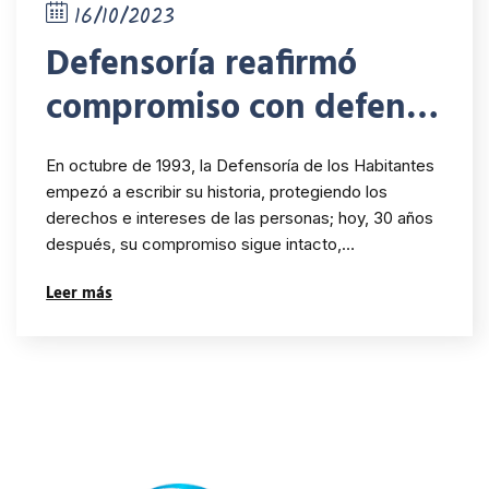
16/10/2023
Defensoría reafirmó
compromiso con defensa
de los derechos
En octubre de 1993, la Defensoría de los Habitantes
humanos en su 30
empezó a escribir su historia, protegiendo los
derechos e intereses de las personas; hoy, 30 años
aniversario
después, su compromiso sigue intacto,…
Leer más