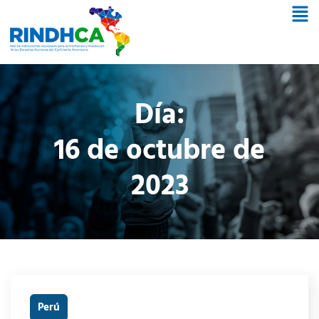
Día:
16 de octubre de
2023
Perú