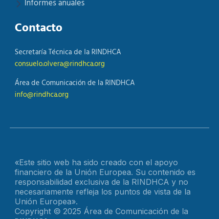
Informes anuales
Contacto
Secretaría Técnica de la RINDHCA
consuelo.olvera@rindhca.org
Área de Comunicación de la RINDHCA
info@rindhca.org
«Este sitio web ha sido creado con el apoyo
financiero de la Unión Europea. Su contenido es
responsabilidad exclusiva de la RINDHCA y no
necesariamente refleja los puntos de vista de la
Unión Europea».
Copyright © 2025 Área de Comunicación de la