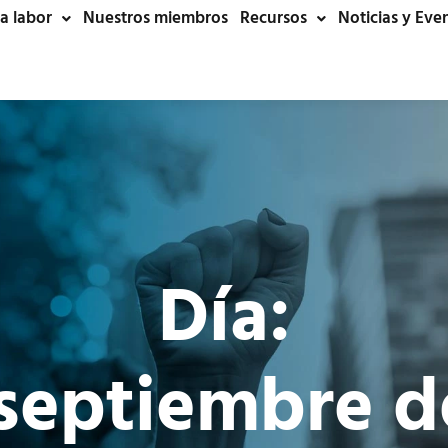
a labor
Nuestros miembros
Recursos
Noticias y Eve
Día:
 septiembre d