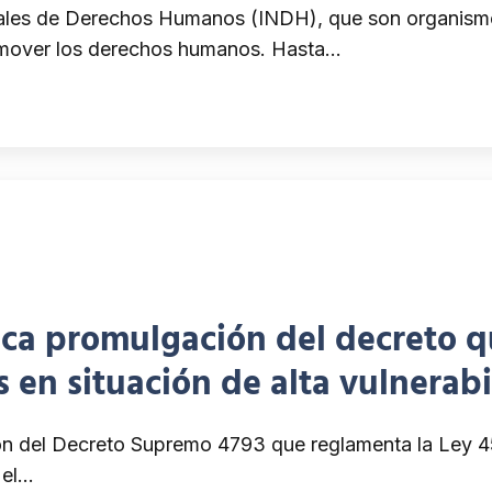
onales de Derechos Humanos (INDH), que son organism
promover los derechos humanos. Hasta…
aca promulgación del decreto q
 en situación de alta vulnerab
ón del Decreto Supremo 4793 que reglamenta la Ley 4
 el…