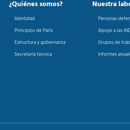
¿Quiénes somos?
Nuestra lab
Identidad
Personas defe
Principios de París
Apoyo a las IN
Estructura y gobernanza
Grupos de trab
Secretaría tecnica
Informes anual