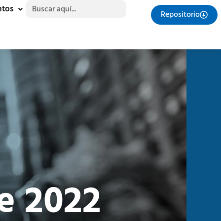
Buscar:
ntos
Repositorio
e 2022