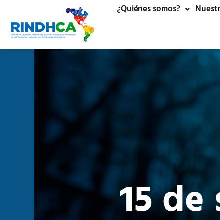
¿Quiénes somos?
Nuestr
15 de