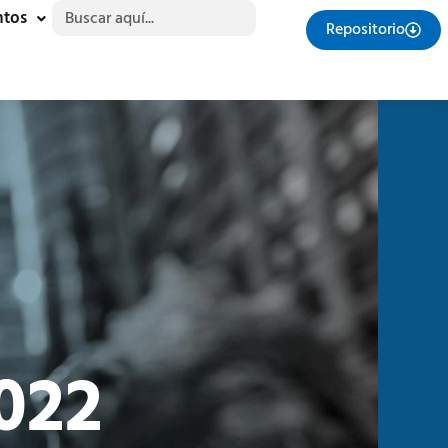
Buscar:
ntos
Repositorio
022