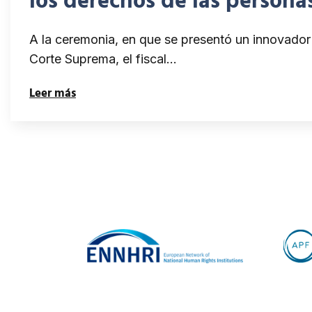
los derechos de las persona
A la ceremonia, en que se presentó un innovador s
Corte Suprema, el fiscal…
Leer más