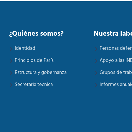
¿Quiénes somos?
Nuestra lab
Identidad
Personas defe
Principios de París
Apoyo a las IN
Estructura y gobernanza
Grupos de trab
Secretaría tecnica
Informes anual