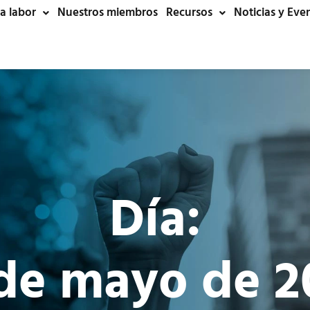
a labor
Nuestros miembros
Recursos
Noticias y Eve
Día:
 de mayo de 2