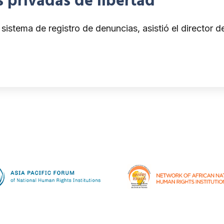
s privadas de libertad
istema de registro de denuncias, asistió el director d