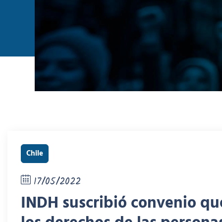
Chile
17/05/2022
INDH suscribió convenio que