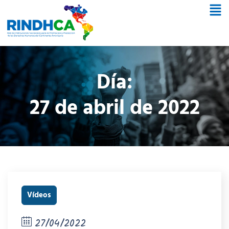
Día:
27 de abril de 2022
Vídeos
27/04/2022