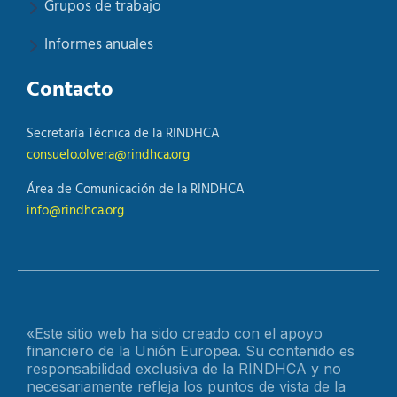
Grupos de trabajo
Informes anuales
Contacto
Secretaría Técnica de la RINDHCA
consuelo.olvera@rindhca.org
Área de Comunicación de la RINDHCA
info@rindhca.org
«Este sitio web ha sido creado con el apoyo
financiero de la Unión Europea. Su contenido es
responsabilidad exclusiva de la RINDHCA y no
necesariamente refleja los puntos de vista de la