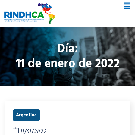
Día:
11 de enero de 2022
Argentina
11/01/2022