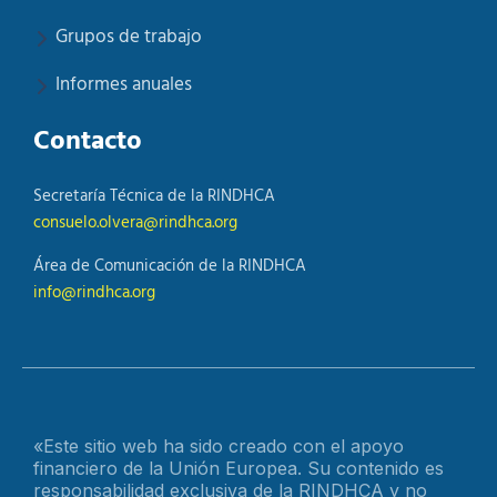
Grupos de trabajo
Informes anuales
Contacto
Secretaría Técnica de la RINDHCA
consuelo.olvera@rindhca.org
Área de Comunicación de la RINDHCA
info@rindhca.org
«Este sitio web ha sido creado con el apoyo
financiero de la Unión Europea. Su contenido es
responsabilidad exclusiva de la RINDHCA y no