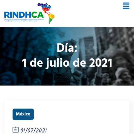
Día:
1 de julio de 2021
México
01/07/2021