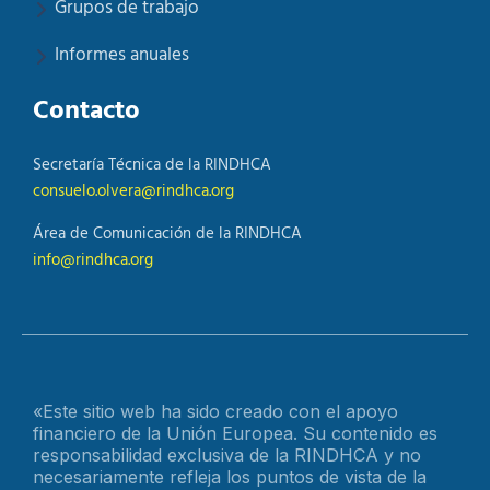
Grupos de trabajo
Informes anuales
Contacto
Secretaría Técnica de la RINDHCA
consuelo.olvera@rindhca.org
Área de Comunicación de la RINDHCA
info@rindhca.org
«Este sitio web ha sido creado con el apoyo
financiero de la Unión Europea. Su contenido es
responsabilidad exclusiva de la RINDHCA y no
necesariamente refleja los puntos de vista de la