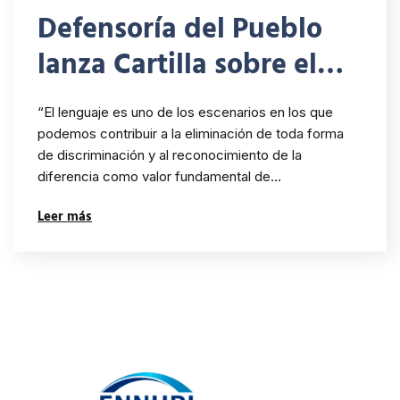
Defensoría del Pueblo
lanza Cartilla sobre el
lenguaje incluyente y no
“El lenguaje es uno de los escenarios en los que
discriminatorio
podemos contribuir a la eliminación de toda forma
de discriminación y al reconocimiento de la
diferencia como valor fundamental de…
Leer más