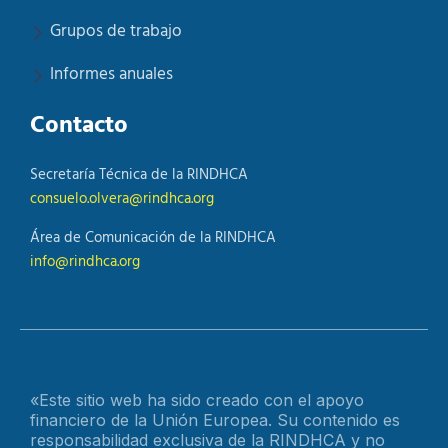
Grupos de trabajo
Informes anuales
Contacto
Secretaría Técnica de la RINDHCA
consuelo.olvera@rindhca.org
Área de Comunicación de la RINDHCA
info@rindhca.org
«Este sitio web ha sido creado con el apoyo
financiero de la Unión Europea. Su contenido es
responsabilidad exclusiva de la RINDHCA y no