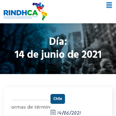
Día:
14 de junio de 2021
Chile
14/06/2021