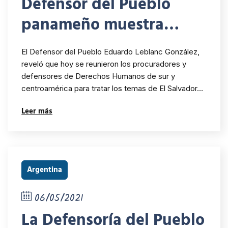
Defensor del Pueblo
panameño muestra
preocupación por
El Defensor del Pueblo Eduardo Leblanc González,
situación de El Salvador
reveló que hoy se reunieron los procuradores y
defensores de Derechos Humanos de sur y
centroamérica para tratar los temas de El Salvador…
Leer más
Argentina
06/05/2021
La Defensoría del Pueblo