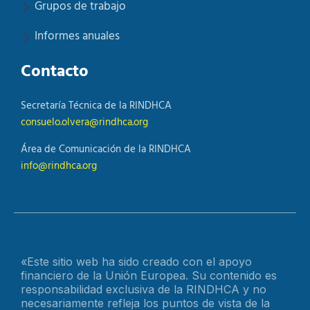
Grupos de trabajo
Informes anuales
Contacto
Secretaría Técnica de la RINDHCA
consuelo.olvera@rindhca.org
Área de Comunicación de la RINDHCA
info@rindhca.org
«Este sitio web ha sido creado con el apoyo
financiero de la Unión Europea. Su contenido es
responsabilidad exclusiva de la RINDHCA y no
necesariamente refleja los puntos de vista de la