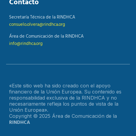
Contacto
Secretaría Técnica de la RINDHCA
consuelo.olvera@rindhca.org
Área de Comunicación de la RINDHCA
info@rindhca.org
«Este sitio web ha sido creado con el apoyo
financiero de la Unión Europea. Su contenido es
responsabilidad exclusiva de la RINDHCA y no
necesariamente refleja los puntos de vista de la
Unión Europea».
Copyright © 2025 Área de Comunicación de la
RINDHCA