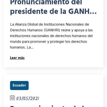
Pronunciamiento del
presidente de la GANHRI
ante las protestas
La Alianza Global de Instituciones Nacionales de
ocurridas en Colombia
Derechos Humanos (GANHRI) reúne y apoya a las
instituciones nacionales de derechos humanos del
mundo para promover y proteger los derechos
humanos. La…
Leer más
Ecuador
03/05/2021