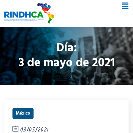
Día:
3 de mayo de 2021
México
03/05/2021