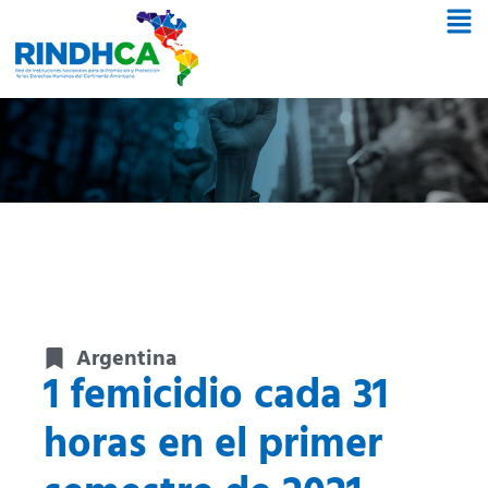
Argentina
1 femicidio cada 31
horas en el primer