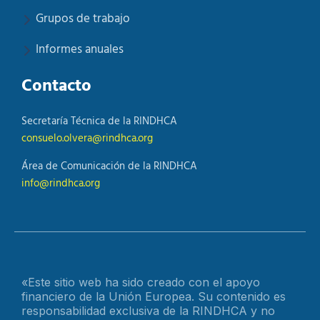
Grupos de trabajo
Informes anuales
Contacto
Secretaría Técnica de la RINDHCA
consuelo.olvera@rindhca.org
Área de Comunicación de la RINDHCA
info@rindhca.org
«Este sitio web ha sido creado con el apoyo
financiero de la Unión Europea. Su contenido es
responsabilidad exclusiva de la RINDHCA y no