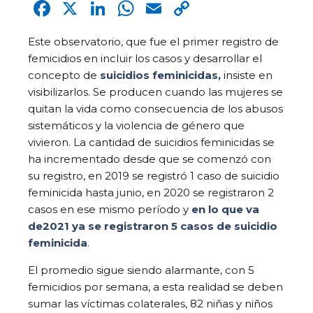
Facebook
X
LinkedIn
WhatsApp
Email
Copy
Link
Este observatorio, que fue el primer registro de
femicidios en incluir los casos y desarrollar el
concepto de
suicidios feminicidas,
insiste en
visibilizarlos. Se producen cuando las mujeres se
quitan la vida como consecuencia de los abusos
sistemáticos y la violencia de género que
vivieron. La cantidad de suicidios feminicidas se
ha incrementado desde que se comenzó con
su registro, en 2019 se registró 1 caso de suicidio
feminicida hasta junio, en 2020 se registraron 2
casos en ese mismo período y
en lo que va
de
2021 ya se registraron 5 casos de suicidio
feminicida
.
El promedio sigue siendo alarmante, con 5
femicidios por semana, a esta realidad se deben
sumar las víctimas colaterales, 82 niñas y niños