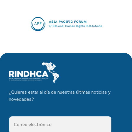
¿Quieres estar al día de nuestras últimas noticias y
novedades?