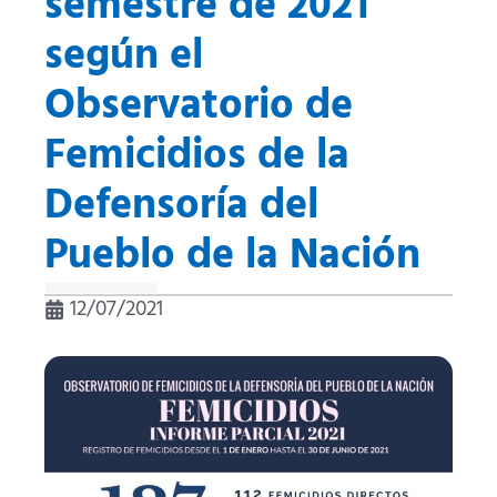
semestre de 2021
según el
Observatorio de
Femicidios de la
Defensoría del
Pueblo de la Nación
12/07/2021