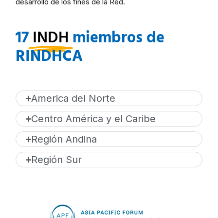
desarrollo de los fines de la Red.
17
INDH
miembros de
RINDHCA
America del Norte
Centro América y el Caribe
Región Andina
Región Sur