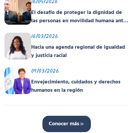
16/04/2026
El desafío de proteger la dignidad de
las personas en movilidad humana ante
un contexto deshumanizante y cruel
16/03/2026
Hacia una agenda regional de igualdad
y justicia racial
09/03/2026
Envejecimiento, cuidados y derechos
humanos en la región
Conocer más