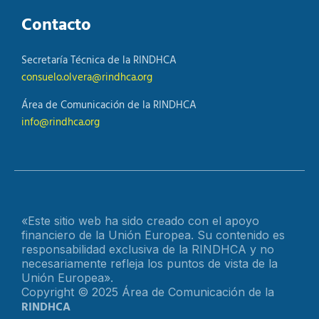
Contacto
Secretaría Técnica de la RINDHCA
consuelo.olvera@rindhca.org
Área de Comunicación de la RINDHCA
info@rindhca.org
«Este sitio web ha sido creado con el apoyo
financiero de la Unión Europea. Su contenido es
responsabilidad exclusiva de la RINDHCA y no
necesariamente refleja los puntos de vista de la
Unión Europea».
Copyright © 2025 Área de Comunicación de la
RINDHCA