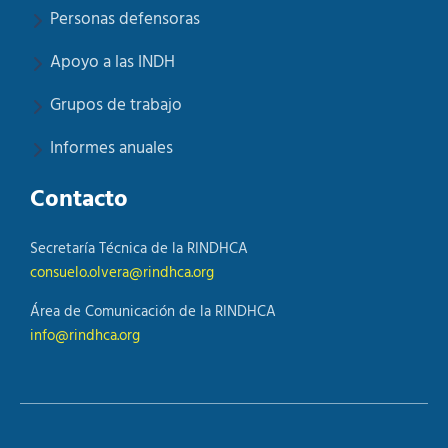
Personas defensoras
Apoyo a las INDH
Grupos de trabajo
Informes anuales
Contacto
Secretaría Técnica de la RINDHCA
consuelo.olvera@rindhca.org
Área de Comunicación de la RINDHCA
info@rindhca.org