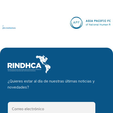
¿Quieres estar al día de nuestras últimas noticias y
novedades?